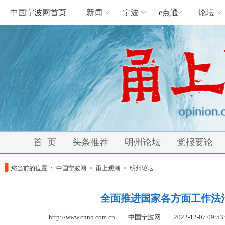
中国宁波网首页
新闻
宁波
e点通
论坛
首 页
头条推荐
明州论坛
党报要论
您当前的位置 ：
中国宁波网
>
甬上观潮
>
明州论坛
全面推进国家各方面工作法
http://www.cnnb.com.cn 中国宁波网
2022-12-07 09:53