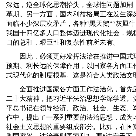
深远，逆全球化思潮抬头，全球性问题加剧
革期。另一方面，国内利益格局正在发生深
面临不少深层次矛盾，各种“黑天鹅”“灰犀
我国十四亿多人口整体迈进现代化社会，规
口的总和，艰巨性和复杂性前所未有。
因此，必须更好发挥法治在推进中国式现
预期、利长远的保障作用，以国家各方面工
式现代化的制度根基。这是符合人类政治文
全面推进国家各方面工作法治化，首先应
二十大精神，把习近平法治思想学深学透。
平总书记在领导经济、政治、社会、生态、
作中，提出了一系列重要的法治思想，成为
社会主义思想的重要组成部分。比如，在国