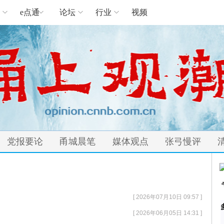
e点通
论坛
行业
视频
党报要论
甬城晨笔
媒体观点
张弓慢评
[ 2026年07月10日 09:57 ]
[ 2026年06月05日 14:31 ]