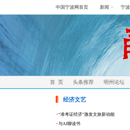
中国宁波网首页
新闻
宁波
首 页
头条推荐
明州论坛
经济文艺
·
“准考证经济”激发文旅新动能
·
与AI聊读书