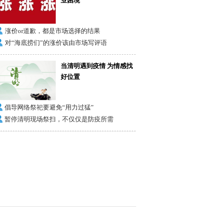
业困境
涨价or道歉，都是市场选择的结果
对“海底捞们”的涨价该由市场写评语
当清明遇到疫情 为情感找
好位置
倡导网络祭祀要避免“用力过猛”
暂停清明现场祭扫，不仅仅是防疫所需