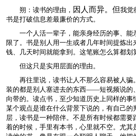
因人而异。但
朔：
读书的理由，
我觉
书是打破信息差最廉价的方式。
一个人活一辈子，能亲身经历的事、能亲
限了。书是别人用一生或者几年时间提炼出
钱、几天时间就能拿到。这笔账怎么算都划
但这只是实用层面的理由。
再往里说，读书让人不那么容易被人骗。
装的都是别人塞进去的东西——短视频说的
向带的。读点书，至少知道历史上同样的事
某个观点是谁在什么背景下说的，有自己的
层，读书是一种陪伴。不是所有时候都需要
着的时候，手里有本书，心里就不空。尤其