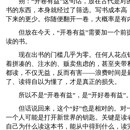
朔：
“开卷有益”这句话，放在古代是对
书的东西，本身就经过了筛选。写书成本高
下来的更少。你随便翻开一卷，大概率是有
但放在今天，“开卷有益”需要加一个前
读的书。
现在出书的门槛几乎为零。任何人花点钱
着拼凑的、注水的、贩卖焦虑的，甚至夹带
都读，不仅无益，反而有害——浪费时间是
了、读得自以为懂了，才是真正的损失。
所以不是“开卷有益”，是“开好卷有益”
但话说回来，这个“好”也是相对的。对
一个人可能是打开新世界的钥匙。关键是读
自己为什么读这本书，能从中得到什么，读