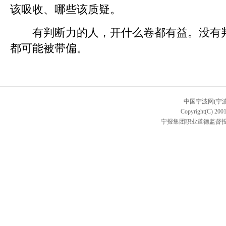
该吸收、哪些该质疑。
有判断力的人，开什么卷都有益。没有判
都可能被带偏。
中国宁波网(宁
Copyright(C) 2001
宁报集团职业道德监督投诉