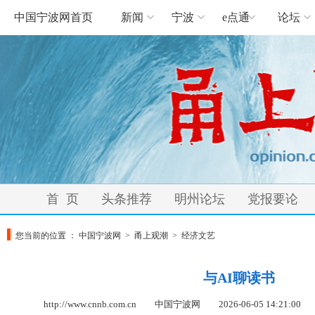
中国宁波网首页
新闻
宁波
e点通
论坛
首 页
头条推荐
明州论坛
党报要论
您当前的位置 ：
中国宁波网
>
甬上观潮
>
经济文艺
与AI聊读书
http://www.cnnb.com.cn 中国宁波网
2026-06-05 14:21:00