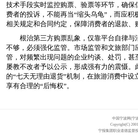
技术手段实时监控购票、验票等环节，确保
费者的投诉，不能再当“缩头乌龟”，而应积
相关规定和合同约定，保障消费者的退款、
根治第三方购票乱象，仅靠平台自律与消
不够，必须强化监管。市场监管和文旅部门
管，对频繁出现问题的企业约谈、处罚，甚
屡教不改者予以公示，形成强有力的震慑。
的“七天无理由退货”机制，在旅游消费中设
享有合理的“后悔权”。
中国宁波网(宁
Copyright(C) 2001
宁报集团职业道德监督投诉