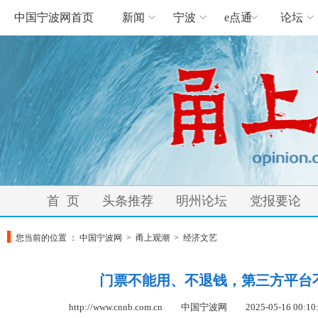
中国宁波网首页
新闻
宁波
e点通
论坛
首 页
头条推荐
明州论坛
党报要论
您当前的位置 ：
中国宁波网
>
甬上观潮
>
经济文艺
门票不能用、不退钱，第三方平台不
http://www.cnnb.com.cn 中国宁波网
2025-05-16 00:10