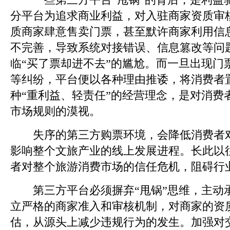
分平台为追求商业利益，对入驻商家资质审
质商家肆意售卖门票，甚至默许商家利用信
不完善，导致系统对接错误、信息篡改等问
临“买了票却进不去”的尴尬。而一旦出现门
等纠纷，平台便以各种理由推诿，将消费者
种“重利益、轻责任”的经营理念，是对消费
市场规则的漠视。
失序的第三方购票环境，会降低消费者对
影响整个文旅产业的线上发展进程。长此以
者对整个旅游消费市场的信任危机，阻碍行
第三方平台必须摒弃“甩锅”思维，主动
立严格的商家准入和审核机制，对商家的资
估，从源头上减少违规行为的发生。加强对