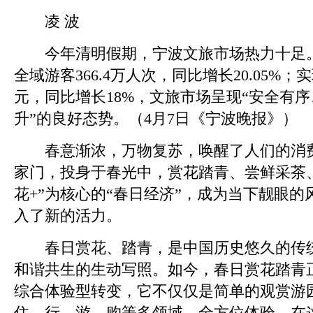
凌 波
今年清明假期，宁波文旅市场热力十足。
全域游客366.4万人次，同比增长20.05%；实
元，同比增长18%，文旅市场呈现“安全有
升”的良好态势。（4月7日《宁波晚报》）
春意渐浓，万物复苏，唤醒了人们的消费
家门，投身于春光中，赏花踏青、尝鲜采茶
花+”为核心的“春日经济”，成为当下靓眼
入了新的活力。
春日赏花、踏青，是中国历史悠久的传统
和谐共生的生动写照。如今，春日赏花踏青
综合体验型转变，它不仅仅是简单的观赏游
住、行、游、购等多领域、全方位体验。在这