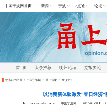
中国宁波网首页
新闻
宁波
e点通
论坛
首 页
头条推荐
明州论坛
党报要论
您当前的位置 ：
中国宁波网
>
甬上观潮
>
经济文艺
以消费新体验激发“春日经济”
http://www.cnnb.com.cn 中国宁波网
2025-04-08 11:47