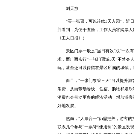
刘天放
“买一张票，可以连续3天入园”，近日
并看到，为便于查验，工作人员将购票人
《工人日报》）
景区门票一般是“当日有效”或“一次有
求，而广西实行“一张门票游3天”不禁
玩，甚至还可以停留在景区所属的城镇，
而且，“一张门票管三天”可以提升游
消费，从而带动餐饮、住宿、购物和娱乐
消费也会带动更多的经济活动，增加游客
好地发展。
然而，“人票合一”仍需把关，游客的
联系几个参与“一票3日使用制”的景区