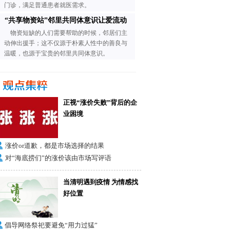
门诊，满足普通患者就医需求。
“共享物资站”邻里共同体意识让爱流动
物资短缺的人们需要帮助的时候，邻居们主
动伸出援手；这不仅源于朴素人性中的善良与
温暖，也源于宝贵的邻里共同体意识。
正视“涨价失败”背后的企
业困境
涨价or道歉，都是市场选择的结果
对“海底捞们”的涨价该由市场写评语
当清明遇到疫情 为情感找
好位置
倡导网络祭祀要避免“用力过猛”