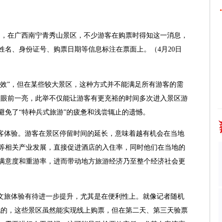
，在广西南宁青秀山景区，不少游客在购票时得知这一消息，
姓名、身份证号、购票日期等信息标注在票面上。（4月20日
效”，但在某些较大景区，这种方式并不能满足所有游客的需
令人眼前一亮，此举不仅能让游客有更充裕的时间多次进入景区游
避免了“特种兵式旅游”的疲惫和浅尝辄止的遗憾。
客体验。游客在景区停留时间的延长，意味着越有机会在当地
等相关产业发展，直接促进酒店的入住率，同时他们在当地的
满意度和重游率，进而带动地方旅游经济乃至整个经济社会更
文旅体验有待进一步提升，尤其是在便利性上。就像记者随机
发现的，这些景区虽然能实现线上购票，但在第二天、第三天验票