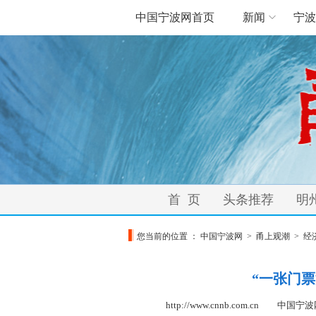
中国宁波网首页
新闻
宁波
首 页
头条推荐
明
您当前的位置 ：
中国宁波网
>
甬上观潮
>
经
“一张门
http://www.cnnb.com.cn 中