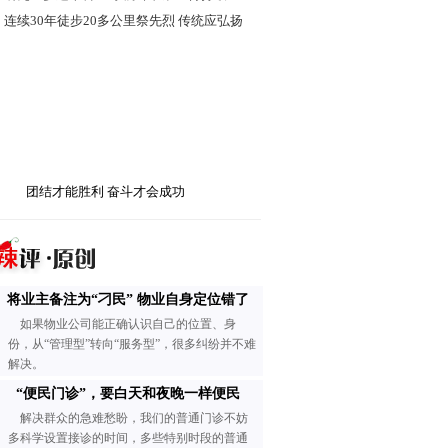
·
连续30年徒步20多公里祭先烈 传统应弘扬
团结才能胜利 奋斗才会成功
将业主备注为“刁民” 物业自身定位错了
如果物业公司能正确认识自己的位置、身
份，从“管理型”转向“服务型”，很多纠纷并不难
解决。
“便民门诊”，要白天和夜晚一样便民
解决群众的急难愁盼，我们的普通门诊不妨
多科学设置接诊的时间，多些特别时段的普通