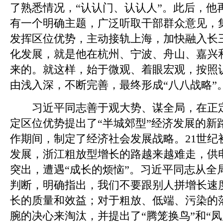
了熟悉情况，“认认门、认认人”。此后，他
有一个明确主题，广泛听取干部群众意见，
发挥区位优势，主动接轨上海，加快融入长
化发展，就是他在杭州、宁波、舟山、嘉兴
来的。就这样，始于微观、着眼宏观，按照
由浅入深，不断完善，最终形成“八八战略”
习近平同志善于观大势、谋全局，在正定
定区位优势提出了“半城郊型”经济发展的新
作期间，制定了经济社会发展战略。21世纪
发展，浙江粗放型增长的路越来越难走，供
突出，遭遇“成长的烦恼”。习近平同志从全
判断，明确指出，我们不要跟别人拼增长速
长的质量和效益；对于粗放、低端、污染的
腕的决心来淘汰，并提出了“腾笼换鸟”和“