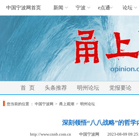
中国宁波网首页
新闻
宁波
e点通
论坛
首 页
头条推荐
明州论坛
党报要论
您当前的位置 ：
中国宁波网
>
甬上观潮
>
明州论坛
深刻领悟“八八战略”的哲学
http://www.cnnb.com.cn 中国宁波网
2023-08-09 09:25