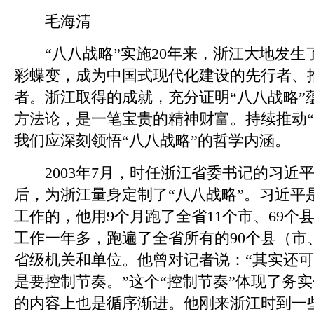
毛海清
“八八战略”实施20年来，浙江大地发生
彩蝶变，成为中国式现代化建设的先行者、
者。浙江取得的成就，充分证明“八八战略”
方法论，是一笔宝贵的精神财富。持续推动“
我们应深刻领悟“八八战略”的哲学内涵。
2003年7月，时任浙江省委书记的习近
后，为浙江量身定制了“八八战略”。习近平是2
工作的，他用9个月跑了全省11个市、69个
工作一年多，跑遍了全省所有的90个县（市
省级机关和单位。他曾对记者说：“其实还
是要控制节奏。”这个“控制节奏”体现了务
的内容上也是循序渐进。他刚来浙江时到一