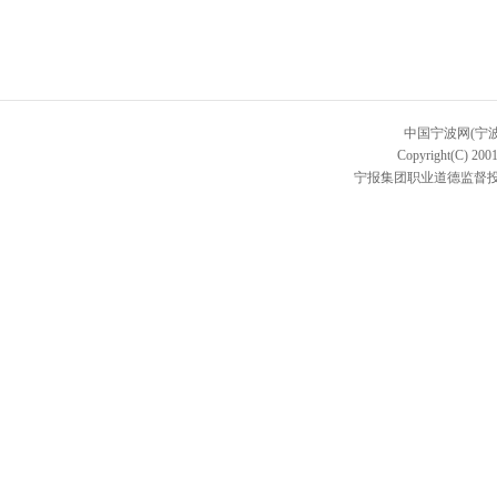
中国宁波网(宁
Copyright(C) 2001
宁报集团职业道德监督投诉