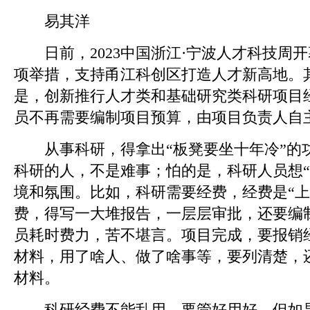
易其洋
日前，2023中国浙江·宁波人才科技周开
项举措，支持甬江科创区打造人才新高地。
是，创新推行人才类和基础研究类科研项目
员不再需要编制项目预算，由项目负责人自
从事科研，得拿出“板凳要坐十年冷”的
科研的人，不是难事；怕的是，科研人员想“
境和氛围。比如，科研需要经费，经费是“上
费，得写一大堆报告，一层层审批，还要编
员耗时费力，苦不堪言。项目完成，要报销
材料，用了啥人、做了啥事等，要列清楚，
材料。
科研经费不能乱用，要管好用好。但如果