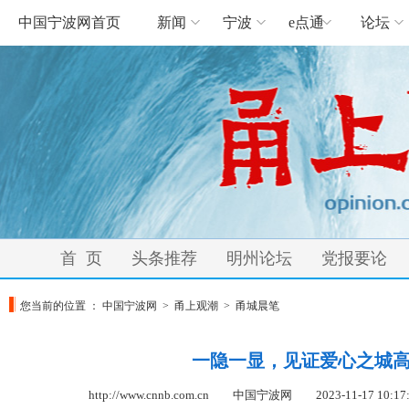
中国宁波网首页
新闻
宁波
e点通
论坛
首 页
头条推荐
明州论坛
党报要论
您当前的位置 ：
中国宁波网
>
甬上观潮
>
甬城晨笔
一隐一显，见证爱心之城
http://www.cnnb.com.cn 中国宁波网
2023-11-17 10:17