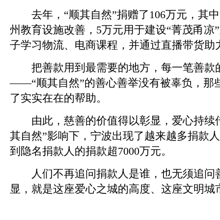
去年，“顺其自然”捐赠了106万元，其中
州教育设施改善，5万元用于建设“菁茂甬凉
子学习物流、电商课程，并通过直播带货助
把善款用到最需要的地方，每一笔善款的
——“顺其自然”的善心善举没有被辜负，那
了实实在在的帮助。
由此，慈善的价值得以彰显，爱心持续传
其自然”影响下，宁波出现了越来越多捐款
到隐名捐款人的捐款超7000万元。
人们不再追问捐款人是谁，也无须追问善
显，就是这座爱心之城的高度、这座文明城