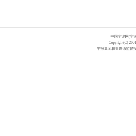
中国宁波网(宁
Copyright(C) 2001
宁报集团职业道德监督投诉