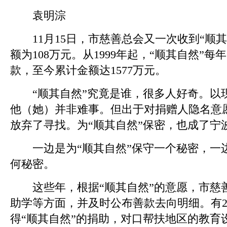
袁明淙
11月15日，市慈善总会又一次收到“顺其
额为108万元。从1999年起，“顺其自然”
款，至今累计金额达1577万元。
“顺其自然”究竟是谁，很多人好奇。以
他（她）并非难事。但出于对捐赠人隐名意
放弃了寻找。为“顺其自然”保密，也成了宁
一边是为“顺其自然”保守一个秘密，一
何秘密。
这些年，根据“顺其自然”的意愿，市慈
助学等方面，并及时公布善款去向明细。有2
得“顺其自然”的捐助，对口帮扶地区的教育