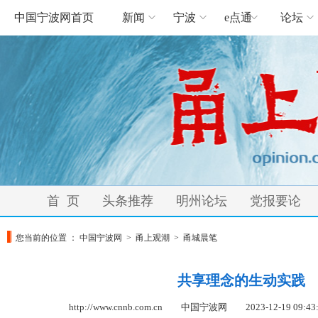
中国宁波网首页
新闻
宁波
e点通
论坛
首 页
头条推荐
明州论坛
党报要论
您当前的位置 ：
中国宁波网
>
甬上观潮
>
甬城晨笔
共享理念的生动实践
http://www.cnnb.com.cn 中国宁波网
2023-12-19 09:43