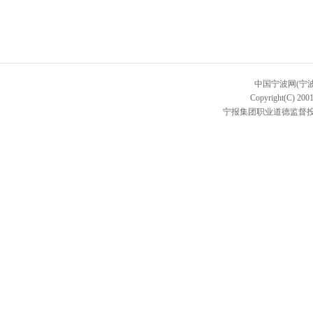
中国宁波网(宁
Copyright(C) 2001
宁报集团职业道德监督投诉