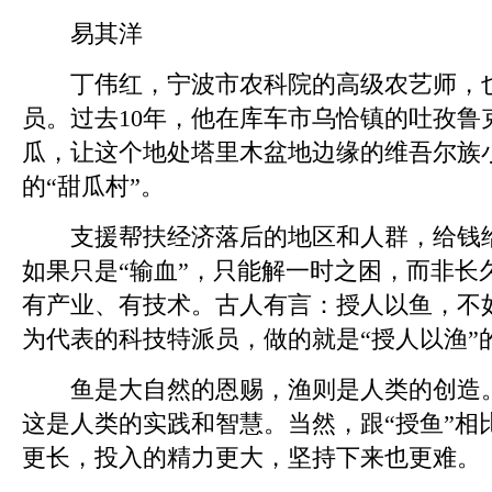
易其洋
丁伟红，宁波市农科院的高级农艺师，也
员。过去10年，他在库车市乌恰镇的吐孜鲁
瓜，让这个地处塔里木盆地边缘的维吾尔族
的“甜瓜村”。
支援帮扶经济落后的地区和人群，给钱给
如果只是“输血”，只能解一时之困，而非长
有产业、有技术。古人有言：授人以鱼，不
为代表的科技特派员，做的就是“授人以渔”
鱼是大自然的恩赐，渔则是人类的创造。“
这是人类的实践和智慧。当然，跟“授鱼”相
更长，投入的精力更大，坚持下来也更难。