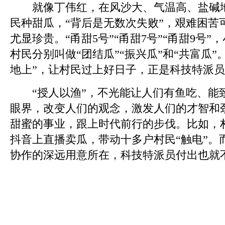
就像丁伟红，在风沙大、气温高、盐碱地
民种甜瓜，“背后是无数次失败”，艰难困苦
尤显珍贵。“甬甜5号”“甬甜7号”“甬甜9号
村民分别叫做“团结瓜”“振兴瓜”和“共富瓜”
地上”，让村民过上好日子，正是科技特派
“授人以渔”，不光能让人们有鱼吃、能
眼界，改变人们的观念，激发人们的才智和
甜蜜的事业，跟上时代前行的步伐。比如，
抖音上直播卖瓜，带动十多户村民“触电”。
协作的深远用意所在，科技特派员付出也就不