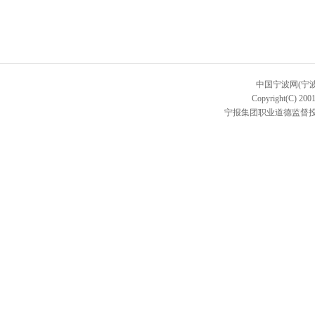
中国宁波网(宁
Copyright(C) 2001
宁报集团职业道德监督投诉