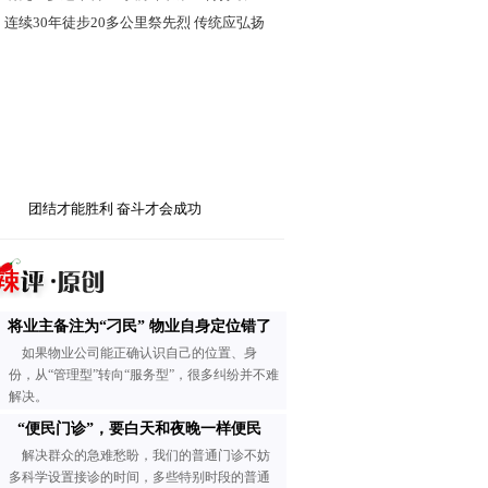
·
连续30年徒步20多公里祭先烈 传统应弘扬
团结才能胜利 奋斗才会成功
将业主备注为“刁民” 物业自身定位错了
如果物业公司能正确认识自己的位置、身
份，从“管理型”转向“服务型”，很多纠纷并不难
解决。
“便民门诊”，要白天和夜晚一样便民
解决群众的急难愁盼，我们的普通门诊不妨
多科学设置接诊的时间，多些特别时段的普通