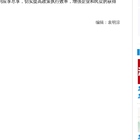
做到应享尽享，切实提高政策执行效率，增强企业和民众的获得
编辑：
袁明淙