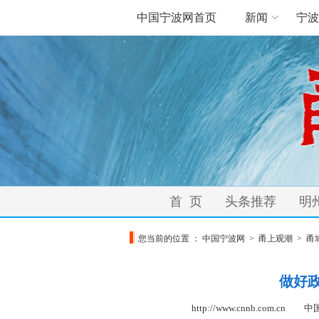
中国宁波网首页
新闻
宁波
首 页
头条推荐
明
您当前的位置 ：
中国宁波网
>
甬上观潮
>
甬
做好政
http://www.cnnb.com.