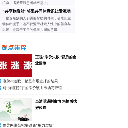
门诊，满足普通患者就医需求。
“共享物资站”邻里共同体意识让爱流动
物资短缺的人们需要帮助的时候，邻居们主
动伸出援手；这不仅源于朴素人性中的善良与
温暖，也源于宝贵的邻里共同体意识。
正视“涨价失败”背后的企
业困境
涨价or道歉，都是市场选择的结果
对“海底捞们”的涨价该由市场写评语
当清明遇到疫情 为情感找
好位置
倡导网络祭祀要避免“用力过猛”