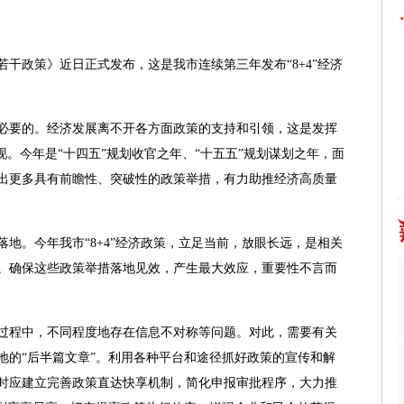
政策》近日正式发布，这是我市连续第三年发布“8+4”经济
要的。经济发展离不开各方面政策的支持和引领，这是发挥
现。今年是“十四五”规划收官之年、“十五五”规划谋划之年，面
出更多具有前瞻性、突破性的政策举措，有力助推经济高质量
。今年我市“8+4”经济政策，立足当前，放眼长远，是相关
。确保这些政策举措落地见效，产生最大效应，重要性不言而
程中，不同程度地存在信息不对称等问题。对此，需要有关
地的“后半篇文章”。利用各种平台和途径抓好政策的宣传和解
时应建立完善政策直达快享机制，简化申报审批程序，大力推