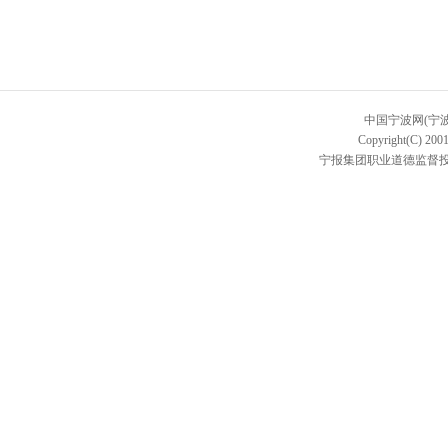
中国宁波网(宁
Copyright(C) 2001
宁报集团职业道德监督投诉