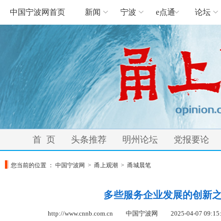
中国宁波网首页
新闻
宁波
e点通
论坛
首 页
头条推荐
明州论坛
党报要论
您当前的位置 ：
中国宁波网
>
甬上观潮
>
甬城晨笔
多些服务企业发展的创新
http://www.cnnb.com.cn 中国宁波网
2025-04-07 09:15