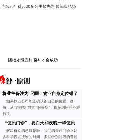
·
连续30年徒步20多公里祭先烈 传统应弘扬
团结才能胜利 奋斗才会成功
将业主备注为“刁民” 物业自身定位错了
如果物业公司能正确认识自己的位置、身
份，从“管理型”转向“服务型”，很多纠纷并不难
解决。
“便民门诊”，要白天和夜晚一样便民
解决群众的急难愁盼，我们的普通门诊不妨
多科学设置接诊的时间，多些特别时段的普通