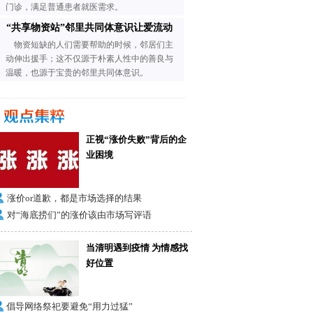
门诊，满足普通患者就医需求。
“共享物资站”邻里共同体意识让爱流动
物资短缺的人们需要帮助的时候，邻居们主
动伸出援手；这不仅源于朴素人性中的善良与
温暖，也源于宝贵的邻里共同体意识。
正视“涨价失败”背后的企
业困境
涨价or道歉，都是市场选择的结果
对“海底捞们”的涨价该由市场写评语
当清明遇到疫情 为情感找
好位置
倡导网络祭祀要避免“用力过猛”