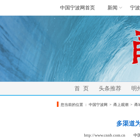
中国宁波网首页
新闻
宁波
首 页
头条推荐
明
您当前的位置 ：
中国宁波网
>
甬上观潮
>
甬
多渠道
http://www.cnnb.com.