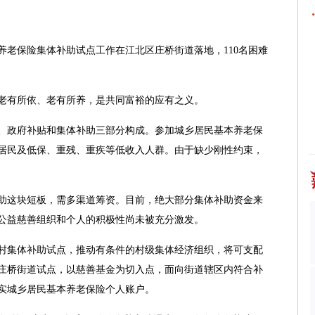
保险集体补助试点工作在江北区庄桥街道落地，110名困难
有所依、老有所养，是共同富裕的应有之义。
政府补贴和集体补助三部分构成。参加城乡居民基本养老保
居民及低保、重残、重疾等低收入人群。由于缺少刚性约束，
这块短板，需多渠道筹资。目前，绝大部分集体补助资金来
公益慈善组织和个人的积极性尚未被充分激发。
集体补助试点，推动有条件的村级集体经济组织，将可支配
庄桥街道试点，以慈善基金为切入点，面向街道辖区内符合补
实城乡居民基本养老保险个人账户。