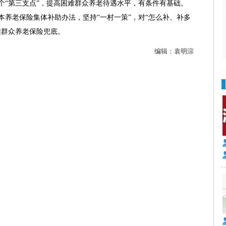
“第三支点”，提高困难群众养老待遇水平，有条件有基础。
本养老保险集体补助办法，坚持“一村一策”，对“怎么补、补多
难群众养老保险兜底。
编辑：
袁明淙