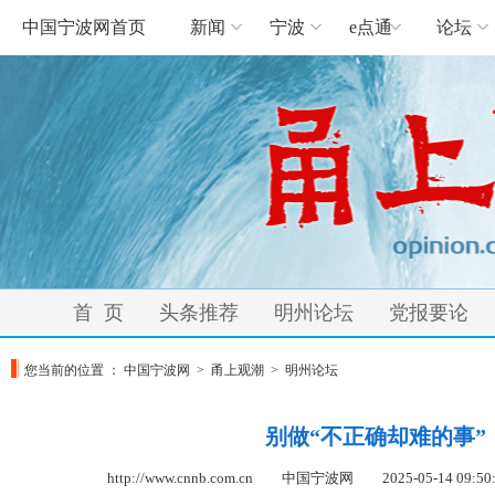
中国宁波网首页
新闻
宁波
e点通
论坛
首 页
头条推荐
明州论坛
党报要论
您当前的位置 ：
中国宁波网
>
甬上观潮
>
明州论坛
别做“不正确却难的事”
http://www.cnnb.com.cn 中国宁波网
2025-05-14 09:50