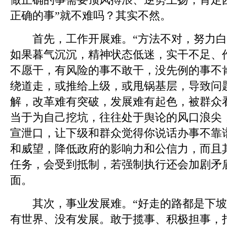
正确的事”就不难吗？其实不然。
首先，工作开展难。“方法不对，努力白
如果暮气沉沉，精神状态低迷，实干不足、
不愿干，有风险的事不敢干，没先例的事不
绕道走，或推给上级，或甩锅基层，导致问
解，改革难有突破，发展难有起色，被群众
当于为自己挖坑，往往处于舆论的风口浪尖
宣泄口，让下级和群众觉得你说话办事不靠
和威望，降低政府的影响力和公信力，而且
任务，会受到抵制，若强制执行还会加剧矛
面。
其次，事业发展难。“好走的路都是下坡
有世界、没有发展。敢于揽事、积极担事，