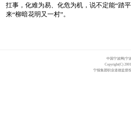
扛事，化难为易、化危为机，说不定能“踏平
来“柳暗花明又一村”。
中国宁波网(宁
Copyright(C) 2001
宁报集团职业道德监督投诉