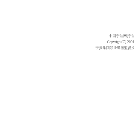
中国宁波网(宁
Copyright(C) 2001
宁报集团职业道德监督投诉