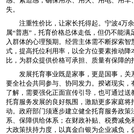
感、紧迫感，确保用水、用火、用电、用车
失。
注重性价比，让家长托得起。宁波4万余
属“普惠”，托育价格总体走低，但仍不能满
入群体的心理预期。经营主体需不断探索智
式，提高托位利用率，以全方位要素推动降
比，为群众提供价格可承担、质量有保障的
发展托育事业既是家事，更是国事，关系
要全社会共同参与、协同发力。揆诸现实，
了解，需要强化正面宣传引导，也可通过送
托育服务发展的良好氛围，激励更多家庭将
动。政府部门须逐步建立健全托育服务政策
系、保障供给体系；在财政补贴、税费减免
大政策扶持力度，以真金白银为企业减负，