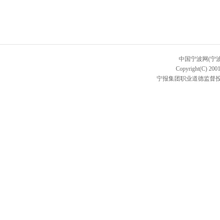
中国宁波网(宁
Copyright(C) 2001
宁报集团职业道德监督投诉