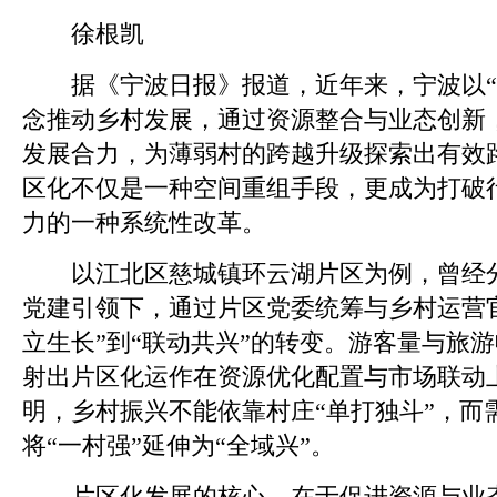
徐根凯
据《宁波日报》报道，近年来，宁波以“
念推动乡村发展，通过资源整合与业态创新，
发展合力，为薄弱村的跨越升级探索出有效
区化不仅是一种空间重组手段，更成为打破
力的一种系统性改革。
以江北区慈城镇环云湖片区为例，曾经分
党建引领下，通过片区党委统筹与乡村运营
立生长”到“联动共兴”的转变。游客量与旅
射出片区化运作在资源优化配置与市场联动
明，乡村振兴不能依靠村庄“单打独斗”，而
将“一村强”延伸为“全域兴”。
片区化发展的核心，在于促进资源与业态