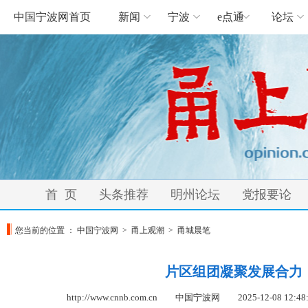
中国宁波网首页
新闻
宁波
e点通
论坛
首 页
头条推荐
明州论坛
党报要论
您当前的位置 ：
中国宁波网
>
甬上观潮
>
甬城晨笔
片区组团凝聚发展合力
http://www.cnnb.com.cn 中国宁波网
2025-12-08 12:48