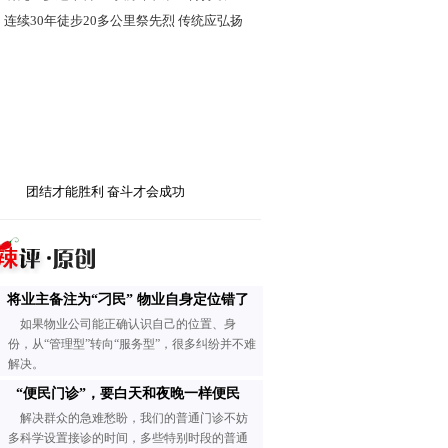
·
连续30年徒步20多公里祭先烈 传统应弘扬
团结才能胜利 奋斗才会成功
将业主备注为“刁民” 物业自身定位错了
如果物业公司能正确认识自己的位置、身
份，从“管理型”转向“服务型”，很多纠纷并不难
解决。
“便民门诊”，要白天和夜晚一样便民
解决群众的急难愁盼，我们的普通门诊不妨
多科学设置接诊的时间，多些特别时段的普通