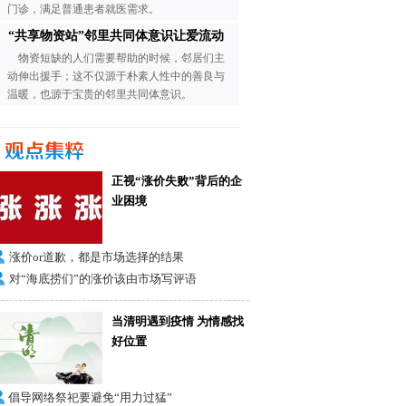
门诊，满足普通患者就医需求。
“共享物资站”邻里共同体意识让爱流动
物资短缺的人们需要帮助的时候，邻居们主
动伸出援手；这不仅源于朴素人性中的善良与
温暖，也源于宝贵的邻里共同体意识。
正视“涨价失败”背后的企
业困境
涨价or道歉，都是市场选择的结果
对“海底捞们”的涨价该由市场写评语
当清明遇到疫情 为情感找
好位置
倡导网络祭祀要避免“用力过猛”