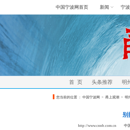
中国宁波网首页
新闻
宁波
首 页
头条推荐
明
您当前的位置 ：
中国宁波网
>
甬上观潮
>
明
别
http://www.cnnb.com.