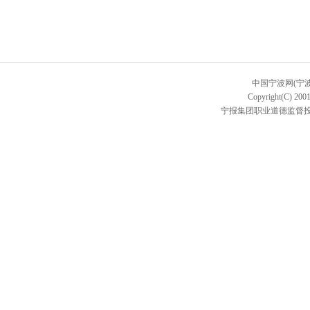
中国宁波网(宁
Copyright(C) 2001
宁报集团职业道德监督投诉