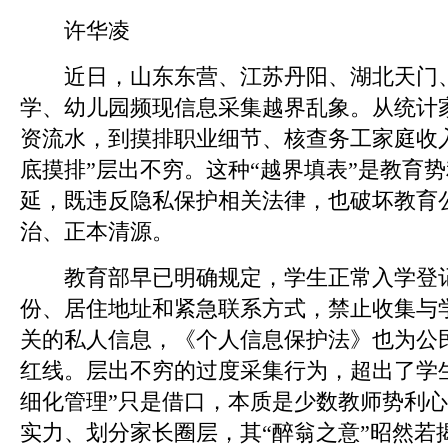
许华凌
近日，山东东营、江苏丹阳、湖北天门、
学、幼儿园频现信息采集越界乱象。从统计
资流水，到摸排职业细节、核查务工家庭收
底摸排”层出不穷。这种“越界填表”是教育
延，既违反隐私保护相关法律，也破坏教育
治、正本清源。
教育部早已明确规定，学生正常入学登记
份、居住地址和紧急联系方式，禁止收集与
关的私人信息，《个人信息保护法》也为公
红线。层出不穷的过度采集行为，超出了学
细化管理”只是借口，本质是少数教师势利
实力、划分家长圈层，其“醉翁之意”昭然若