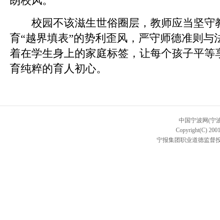
朗校风。
校园不该滋生世俗圈层，教师应当坚守教
育“越界填表”的势利歪风，严守师德准则与
着在学生身上的家庭标签，让每个孩子平等
育纯粹的育人初心。
中国宁波网(宁
Copyright(C) 2001
宁报集团职业道德监督投诉