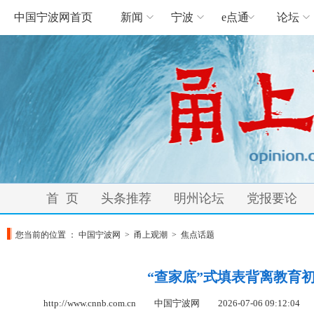
中国宁波网首页
新闻
宁波
e点通
论坛
首 页
头条推荐
明州论坛
党报要论
您当前的位置 ：
中国宁波网
>
甬上观潮
>
焦点话题
“查家底”式填表背离教育
http://www.cnnb.com.cn 中国宁波网
2026-07-06 09:12:04