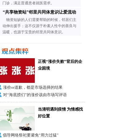
门诊，满足普通患者就医需求。
“共享物资站”邻里共同体意识让爱流动
物资短缺的人们需要帮助的时候，邻居们主
动伸出援手；这不仅源于朴素人性中的善良与
温暖，也源于宝贵的邻里共同体意识。
正视“涨价失败”背后的企
业困境
涨价or道歉，都是市场选择的结果
对“海底捞们”的涨价该由市场写评语
当清明遇到疫情 为情感找
好位置
倡导网络祭祀要避免“用力过猛”