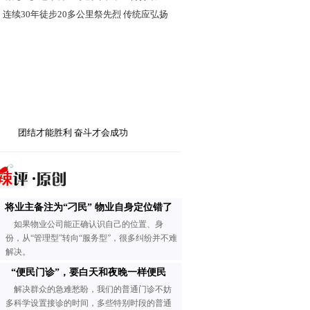
·
连续30年徒步20多公里祭先烈 传统应弘扬
团结才能胜利 奋斗才会成功
将业主备注为“刁民” 物业自身定位错了
如果物业公司能正确认识自己的位置、身
份，从“管理型”转向“服务型”，很多纠纷并不难
解决。
“便民门诊”，要白天和夜晚一样便民
解决群众的急难愁盼，我们的普通门诊不妨
多科学设置接诊的时间，多些特别时段的普通