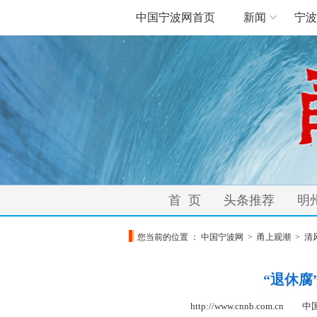
中国宁波网首页
新闻
宁波
首 页
头条推荐
明
您当前的位置 ：
中国宁波网
>
甬上观潮
>
清
“退休腐
http://www.cnnb.com.