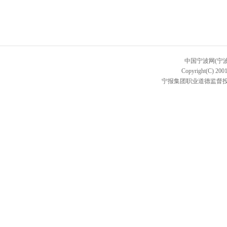
中国宁波网(宁
Copyright(C) 2001
宁报集团职业道德监督投诉