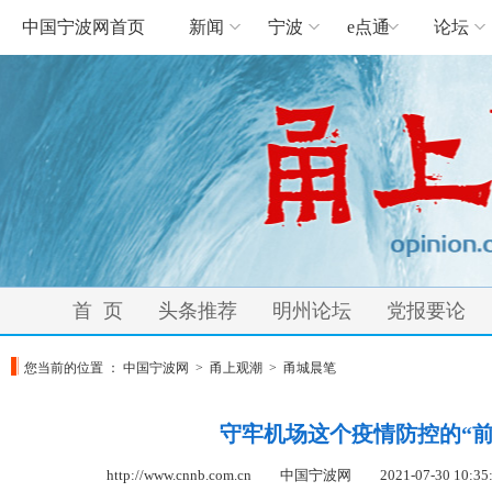
中国宁波网首页
新闻
宁波
e点通
论坛
首 页
头条推荐
明州论坛
党报要论
您当前的位置 ：
中国宁波网
>
甬上观潮
>
甬城晨笔
守牢机场这个疫情防控的“前
http://www.cnnb.com.cn 中国宁波网
2021-07-30 10:35