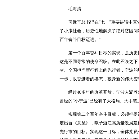
毛海清
习近平总书记在“七一”重要讲话中宣告
了小康社会，历史性地解决了绝对贫困问
百年奋斗目标迈进。”
第一个百年奋斗目标的实现，是历史性
这是不同寻常的使命召唤。在此召唤之下，
省、全国担当新征程上的先行者，宁波的
一步，以奋进者的姿态，投身新的伟大变
经过40多年的改革开放，宁波人涵养出
曾经的“小宁波”已经有了大格局、大手
实现第二个百年奋斗目标，必须把促进
定出台《意见》，赋予浙江高质量发展建
先行市的目标。实现这一目标，全体党员