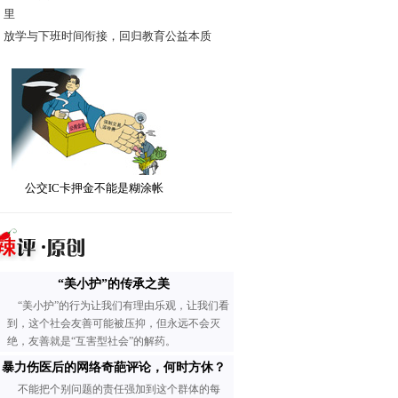
·
里
·
放学与下班时间衔接，回归教育公益本质
公交IC卡押金不能是糊涂帐
“美小护”的传承之美
“美小护”的行为让我们有理由乐观，让我们看
到，这个社会友善可能被压抑，但永远不会灭
绝，友善就是“互害型社会”的解药。
暴力伤医后的网络奇葩评论，何时方休？
不能把个别问题的责任强加到这个群体的每