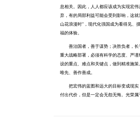
息相关。因此，人人都应该成为实现宏伟
弃，有的局部利益可能会受到影响，这就
山花浪漫时”，现代化强国成为看得见、
福的体验。
善治国者，善于谋势；决胜负者，长于
重大战略部署，必须有科学的态度、严谨
设的重点、难点和关键点，做到精准施策
唯先、善作善成。
把宏伟的蓝图和远大的目标变成现实，
付出代价，但是一定会无怨无悔。光荣属