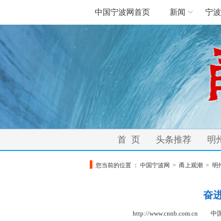
中国宁波网首页
新闻
宁波
首 页
头条推荐
明
您当前的位置 ：
中国宁波网
>
甬上观潮
>
明
奋
http://www.cnnb.com.