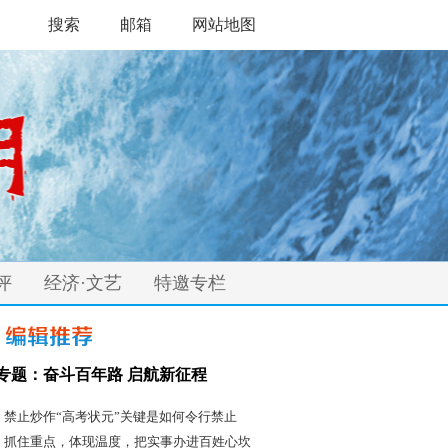
搜索
邮箱
网站地图
评
经济·文艺
特邀专栏
专题：奋斗百年路 启航新征程
·
禁止炒作“高考状元”关键是如何令行禁止
抓住重点，体现温度，把实事办进百姓心坎