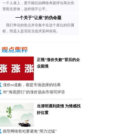
一个人身上，更不能任由网络奇葩评论再次伤
害医生群体，这样很不公平。
一个关于“让座”的伪命题
我们争论的焦点并非集中在这个座位的归属
权，而是人是否应当追求某种崇高。
正视“涨价失败”背后的企
业困境
涨价or道歉，都是市场选择的结果
对“海底捞们”的涨价该由市场写评语
当清明遇到疫情 为情感找
好位置
倡导网络祭祀要避免“用力过猛”