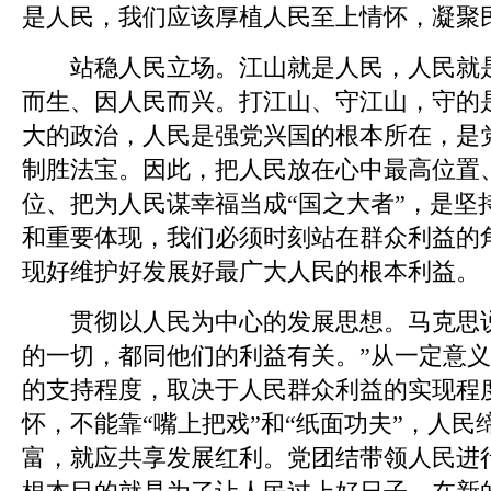
是人民，我们应该厚植人民至上情怀，凝聚
站稳人民立场。江山就是人民，人民就是
而生、因人民而兴。打江山、守江山，守的
大的政治，人民是强党兴国的根本所在，是
制胜法宝。因此，把人民放在心中最高位置
位、把为人民谋幸福当成“国之大者”，是坚
和重要体现，我们必须时刻站在群众利益的
现好维护好发展好最广大人民的根本利益。
贯彻以人民为中心的发展思想。马克思说
的一切，都同他们的利益有关。”从一定意
的支持程度，取决于人民群众利益的实现程
怀，不能靠“嘴上把戏”和“纸面功夫”，人
富，就应共享发展红利。党团结带领人民进