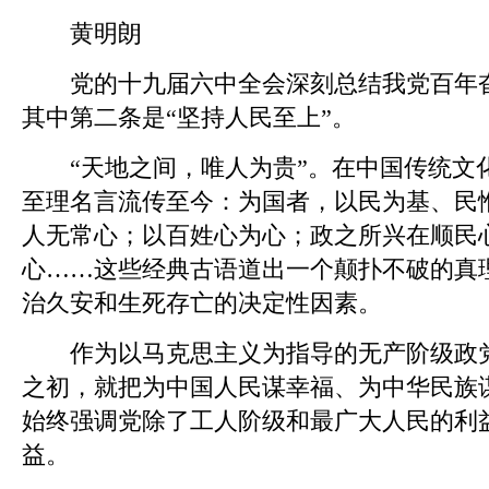
黄明朗
党的十九届六中全会深刻总结我党百年奋
其中第二条是“坚持人民至上”。
“天地之间，唯人为贵”。在中国传统文
至理名言流传至今：为国者，以民为基、民
人无常心；以百姓心为心；政之所兴在顺民
心……这些经典古语道出一个颠扑不破的真
治久安和生死存亡的决定性因素。
作为以马克思主义为指导的无产阶级政党
之初，就把为中国人民谋幸福、为中华民族
始终强调党除了工人阶级和最广大人民的利
益。