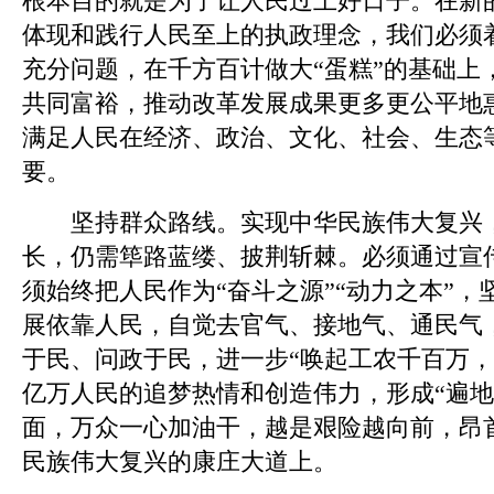
根本目的就是为了让人民过上好日子。在新
体现和践行人民至上的执政理念，我们必须
充分问题，在千方百计做大“蛋糕”的基础上
共同富裕，推动改革发展成果更多更公平地
满足人民在经济、政治、文化、社会、生态
要。
坚持群众路线。实现中华民族伟大复兴，
长，仍需筚路蓝缕、披荆斩棘。必须通过宣
须始终把人民作为“奋斗之源”“动力之本”
展依靠人民，自觉去官气、接地气、通民气
于民、问政于民，进一步“唤起工农千百万，
亿万人民的追梦热情和创造伟力，形成“遍地
面，万众一心加油干，越是艰险越向前，昂
民族伟大复兴的康庄大道上。