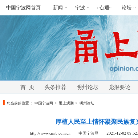
中国宁波网首页
新闻
宁波
e点通
论坛
首 页
头条推荐
明州论坛
党报要论
您当前的位置 ：
中国宁波网
>
甬上观潮
>
明州论坛
厚植人民至上情怀凝聚民族复
http://www.cnnb.com.cn 中国宁波网
2021-12-02 09:52