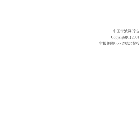
中国宁波网(宁
Copyright(C) 2001
宁报集团职业道德监督投诉