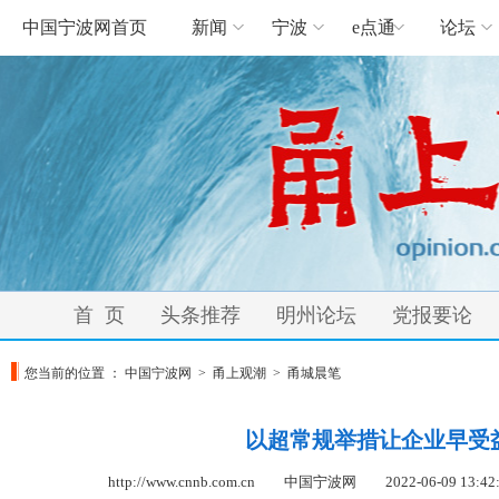
中国宁波网首页
新闻
宁波
e点通
论坛
首 页
头条推荐
明州论坛
党报要论
您当前的位置 ：
中国宁波网
>
甬上观潮
>
甬城晨笔
以超常规举措让企业早受
http://www.cnnb.com.cn 中国宁波网
2022-06-09 13:42