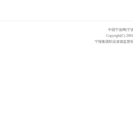
中国宁波网(宁
Copyright(C) 2001
宁报集团职业道德监督投诉