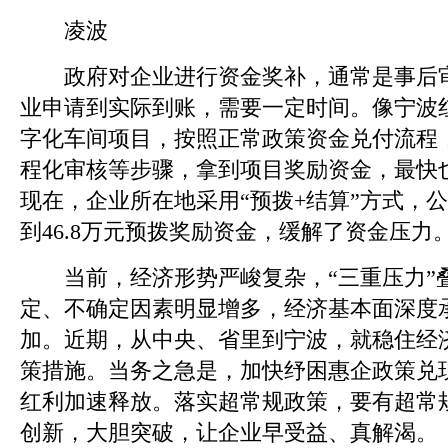
凌波
政府对企业进行资金奖补，通常是事后审
业申请到实际到账，需要一定时间。像宁波
字化车间项目，按照正常政策资金兑付流程
程化审核等步骤，拿到项目奖励资金，最快
现在，企业所在地采用“预拨+结算”方式，
到46.8万元预拨奖励资金，缓解了资金压力
当前，经济形势严峻复杂，“三重压力”叠
定、不确定因素明显增多，经济基本面深度
加。近期，从中央、省里到宁波，就稳住经
策措施。当务之急是，加快纾困惠企政策兑
红利加速释放。落实超常规政策，要有超常
创新，大胆突破，让企业早受益、真解渴。