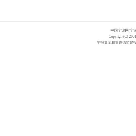
中国宁波网(宁
Copyright(C) 2001
宁报集团职业道德监督投诉