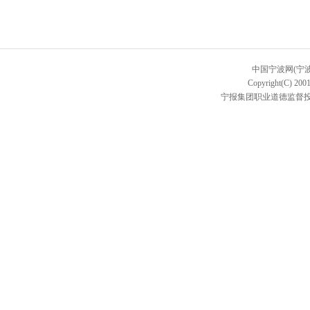
中国宁波网(宁
Copyright(C) 2001
宁报集团职业道德监督投诉