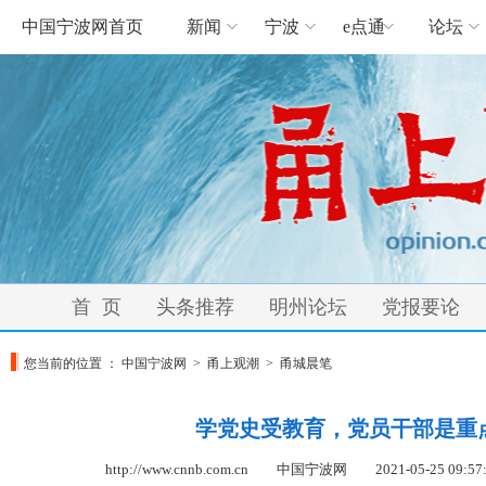
中国宁波网首页
新闻
宁波
e点通
论坛
首 页
头条推荐
明州论坛
党报要论
您当前的位置 ：
中国宁波网
>
甬上观潮
>
甬城晨笔
学党史受教育，党员干部是重
http://www.cnnb.com.cn 中国宁波网
2021-05-25 09:57