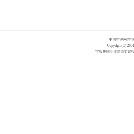
中国宁波网(宁
Copyright(C) 2001
宁报集团职业道德监督投诉