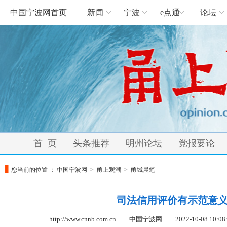
中国宁波网首页
新闻
宁波
e点通
论坛
首 页
头条推荐
明州论坛
党报要论
您当前的位置 ：
中国宁波网
>
甬上观潮
>
甬城晨笔
司法信用评价有示范意
http://www.cnnb.com.cn 中国宁波网
2022-10-08 10:08