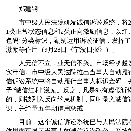
郑建钢
市中级人民法院研发诚信诉讼系统，将2
1类正常状态信息和2类正向激励信息，以红
色码”分类标识，甄别运用诉讼征信，发挥
激励等作用（9月28日《宁波日报》）。
人无信不立，业无信不兴。市场经济越发
实守信。市中级人民法院推出当事人自动履
信诉讼系统中将自动履行当事人标识金码，
予“诚信红利”激励。反之，凡是犯有虚假诉
的，则被列入反向约束机制，同时录入诚信
识，并给予五年期信用惩戒。
目前，这个诚信诉讼系统已与人民法院在
体界面可显示当事人的诚信诉讼码色，系统